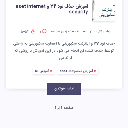
آموزش حذف نود 32 و eset internet
security
نوامبر 21, 2022
8
دقیقه زمان مطالعه
1
5056
حذف نود 32 و اینترنت سکیوریتی یا اسمارت سکیوریتی به راحتی
توسط حذف کننده آن انجام می شود.در این آموزش با روشی که
ارائه می…
آموزش محصولات eset
آموزش ها
ادامه خواندن
صفحه 1 از 1