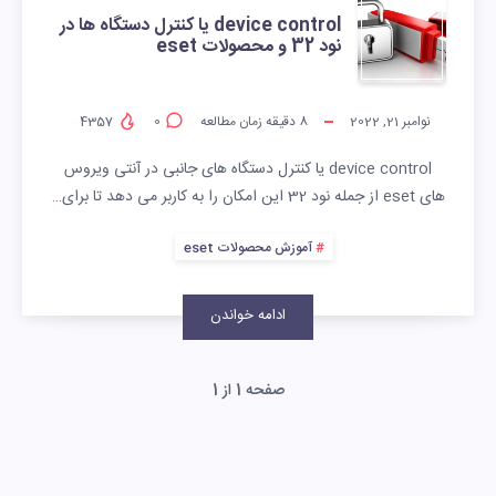
device control یا کنترل دستگاه ها در
نود 32 و محصولات eset
نوامبر 21, 2022
8
دقیقه زمان مطالعه
0
4357
device control یا کنترل دستگاه های جانبی در آنتی ویروس
های eset از جمله نود 32 این امکان را به کاربر می دهد تا برای…
آموزش محصولات eset
ادامه خواندن
صفحه 1 از 1