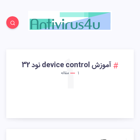
1
آموزش device control نود 32
1
مقاله