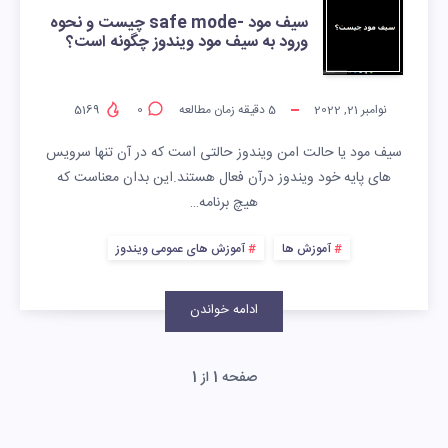
سیف مود -safe mode چیست و نحوه
ورود به سیف مود ویندوز چگونه است؟
نوامبر 21, 2022
5
دقیقه زمان مطالعه
0
5169
سیف مود یا حالت امن ویندوز حالتی است که در آن تنها سرویس
های پایه خود ویندوز درآن فعال هستند.این بدان معناست که
هیچ برنامه…
آموزش ها
آموزش های عمومی ویندوز
ادامه خواندن
صفحه 1 از 1