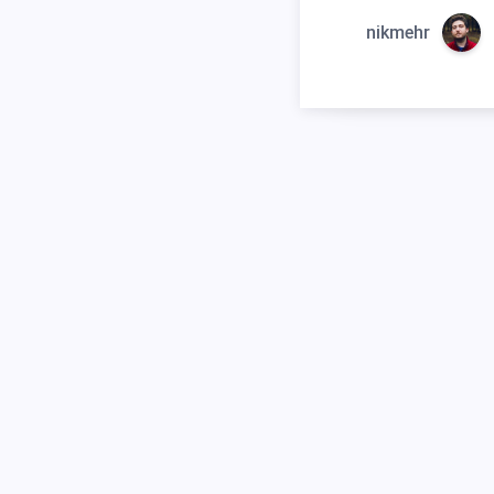
nikmehr