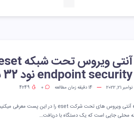
آنتی ویروس تحت شبکه et
endpoint security نود 32 شبکه
نوامبر 21, 2022
14
دقیقه زمان مطالعه
0
4249
که محلی جایی است که یک دستگاه با دریافت…