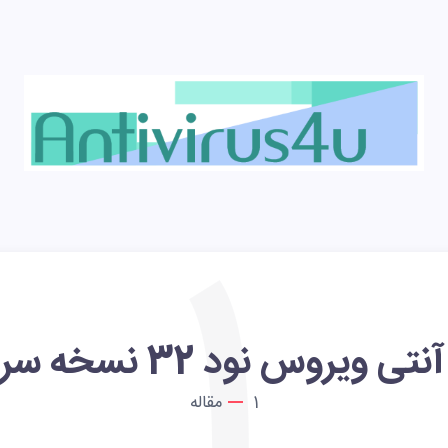
1
آنتی ویروس نود 32 نسخه سرور
1
مقاله