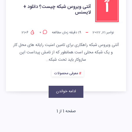
آ
آنتی ویروس شبکه چیست؟ دانلود +
لایسنس
نوامبر 21, 2022
19
دقیقه زمان مطالعه
0
2106
آنتی ویروس شبکه راهکاری برای تامین امنیت رایانه های محل کار
و یک شبکه محلی است.همانطور که از نامش پیداست این
سازوکار باید تحت شبکه…
معرفی محصولات
ادامه خواندن
صفحه 1 از 1