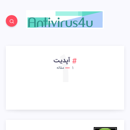
1
آپدیت
1
مقاله