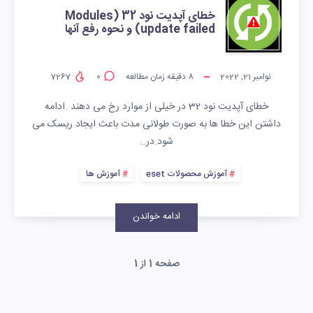
خطای آپدیت نود 32 (Modules
update failed) و نحوه رفع آنها
نوامبر 21, 2022
8
دقیقه زمان مطالعه
0
7267
خطای آپدیت نود 32 در خیلی از موارد رخ می دهند .ادامه
داشتن این خطا ها به صورت طولانی مدت باعث ایجاد ریسک می
شود.در…
آموزش محصولات eset
آموزش ها
ادامه خواندن
صفحه 1 از 1