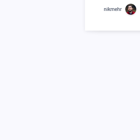
nikmehr