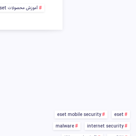
آموزش محصولات eset
eset mobile security
eset
malware
internet security