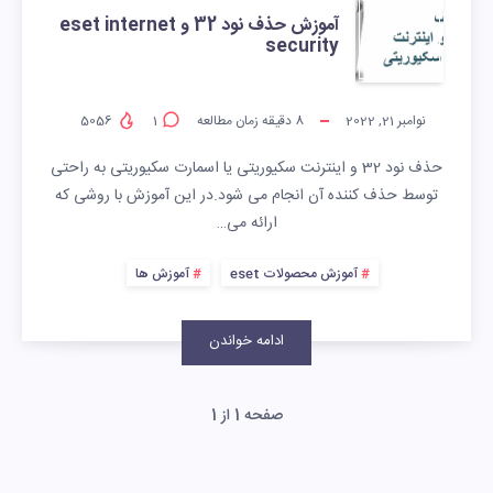
آموزش حذف نود 32 و eset internet
security
نوامبر 21, 2022
8
دقیقه زمان مطالعه
1
5056
حذف نود 32 و اینترنت سکیوریتی یا اسمارت سکیوریتی به راحتی
توسط حذف کننده آن انجام می شود.در این آموزش با روشی که
ارائه می…
آموزش محصولات eset
آموزش ها
ادامه خواندن
صفحه 1 از 1