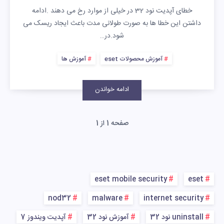
خطای آپدیت نود 32 در خیلی از موارد رخ می دهند .ادامه
داشتن این خطا ها به صورت طولانی مدت باعث ایجاد ریسک می
شود.در…
آموزش محصولات eset
آموزش ها
ادامه خواندن
صفحه 1 از 1
eset mobile security
eset
nod32
malware
internet security
uninstall نود 32
آموزش نود 32
آپدیت ویندوز 7