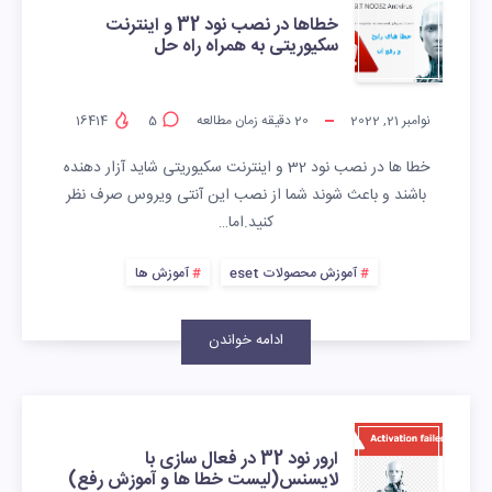
خطاها در نصب نود 32 و اینترنت
سکیوریتی به همراه راه حل
نوامبر 21, 2022
20
دقیقه زمان مطالعه
5
16414
خطا ها در نصب نود 32 و اینترنت سکیوریتی شاید آزار دهنده
باشند و باعث شوند شما از نصب این آنتی ویروس صرف نظر
کنید.اما…
آموزش محصولات eset
آموزش ها
ادامه خواندن
ارور نود 32 در فعال سازی با
لایسنس(لیست خطا ها و آموزش رفع)