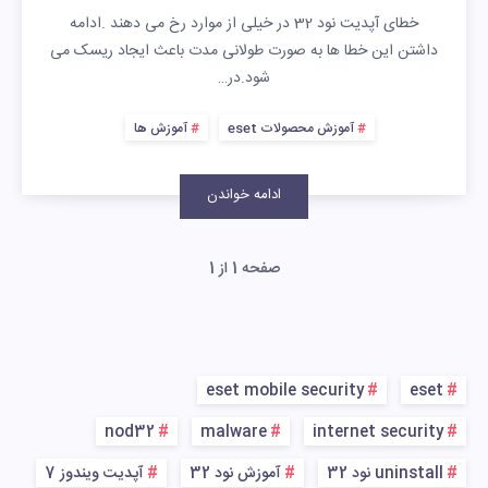
خطای آپدیت نود 32 در خیلی از موارد رخ می دهند .ادامه
داشتن این خطا ها به صورت طولانی مدت باعث ایجاد ریسک می
شود.در…
آموزش محصولات eset
آموزش ها
ادامه خواندن
صفحه 1 از 1
eset mobile security
eset
nod32
malware
internet security
uninstall نود 32
آموزش نود 32
آپدیت ویندوز 7