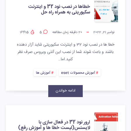
خطاها در نصب نود 32 و اینترنت
سکیوریتی به همراه راه حل
نوامبر 21, 2022
20
دقیقه زمان مطالعه
5
16415
خطا ها در نصب نود 32 و اینترنت سکیوریتی شاید آزار دهنده
باشند و باعث شوند شما از نصب این آنتی ویروس صرف نظر
کنید.اما…
آموزش محصولات eset
آموزش ها
ادامه خواندن
ارور نود 32 در فعال سازی با
لایسنس(لیست خطا ها و آموزش رفع)