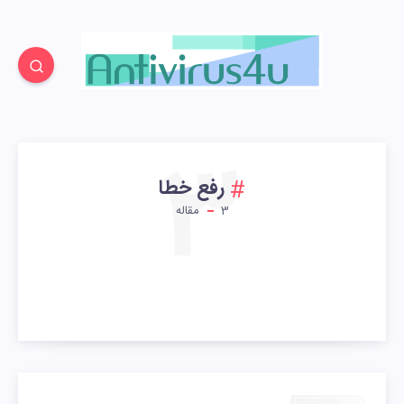
3
رفع خطا
3
مقاله