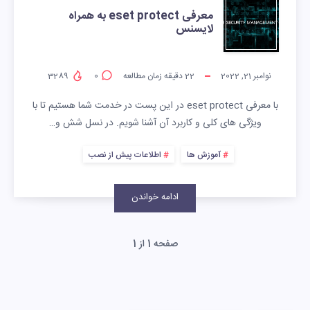
معرفی eset protect به همراه
لایسنس
نوامبر 21, 2022
22
دقیقه زمان مطالعه
0
3289
با معرفی eset protect در این پست در خدمت شما هستیم تا با
ویژگی های کلی و کاربرد آن آشنا شویم. در نسل شش و…
آموزش ها
اطلاعات پیش از نصب
ادامه خواندن
صفحه 1 از 1