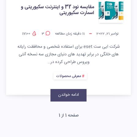
مقایسه نود 32 و اینترنت سکیوریتی و
اسمارت سکیوریتی
نوامبر 21, 2022
11
دقیقه زمان مطالعه
3
17100
شرکت ایی ست eset برای استفاده شخصی و محافظت رایانه
های خانگی در برابر تهدید های دنیای مجازی سه نسخه آنتی
ویروس طراحی کرده در…
معرفی محصولات
ادامه خواندن
صفحه 1 از 1