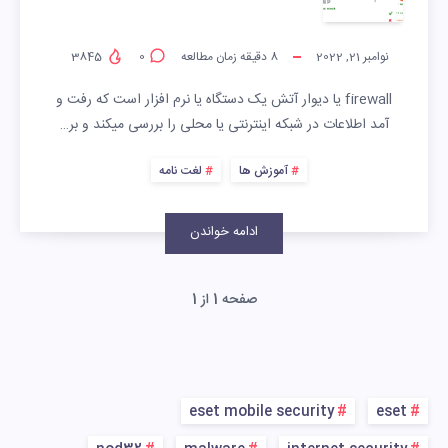
نوامبر 21, 2022
8
دقیقه زمان مطالعه
0
3845
firewall یا دیوار آتش یک دستگاه یا نرم افزار است که رفت و
آمد اطلاعات در شبکه اینترنتی یا محلی را بررسی میکند و بر…
آموزش ها
لغت نامه
ادامه خواندن
صفحه 1 از 1
eset mobile security
eset