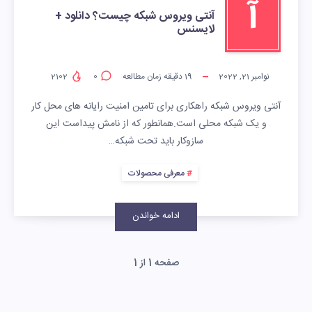
آ
آنتی ویروس شبکه چیست؟ دانلود +
لایسنس
نوامبر 21, 2022
19
دقیقه زمان مطالعه
0
2102
آنتی ویروس شبکه راهکاری برای تامین امنیت رایانه های محل کار
و یک شبکه محلی است.همانطور که از نامش پیداست این
سازوکار باید تحت شبکه…
معرفی محصولات
ادامه خواندن
صفحه 1 از 1