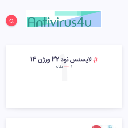
1
لایسنس نود 32 ورژن 14
1
مقاله