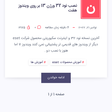
ن
نصب نود 32 ورژن 13 بر روی ویندوز
هفت
نوامبر 21, 2022
4
دقیقه زمان مطالعه
0
3175
آخرین نسخه نود 32 و اینترنت سکیوریتی محصول شرکت eset
دیگر از ویندوز های قدیمی تر پشتیبانی نمی کنند.ویندوز 7 اما
هنوز با نصب دو…
آموزش محصولات eset
آموزش ها
ادامه خواندن
صفحه 1 از 1