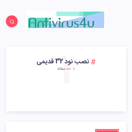
1
نصب نود 32 قدیمی
1
مقاله