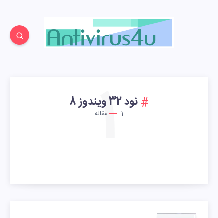
1
نود 32 ویندوز 8
1
مقاله