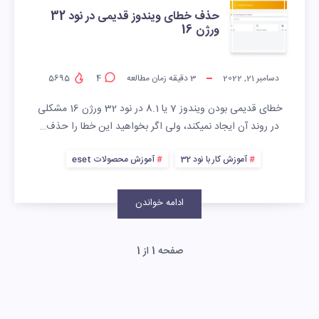
حذف خطای ویندوز قدیمی در نود 32
ورژن 16
دسامبر 21, 2022
3
دقیقه زمان مطالعه
4
5695
خطای قدیمی بودن ویندوز 7 یا 8.1 در نود 32 ورژن 16 مشکلی
در روند آن ایجاد نمیکند، ولی اگر بخواهید این خطا را حذف…
آموزش کار با نود 32
آموزش محصولات eset
ادامه خواندن
صفحه 1 از 1