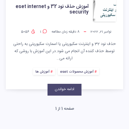
آموزش حذف نود 32 و eset internet
security
نوامبر 21, 2022
8
دقیقه زمان مطالعه
1
5056
حذف نود 32 و اینترنت سکیوریتی یا اسمارت سکیوریتی به راحتی
توسط حذف کننده آن انجام می شود.در این آموزش با روشی که
ارائه می…
آموزش محصولات eset
آموزش ها
ادامه خواندن
صفحه 1 از 1