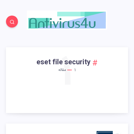
1
eset file security
1
مقاله