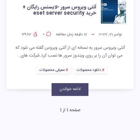
آنتی ویروس سرور -لایسنس رایگان +
خرید eset server security
نوامبر 21, 2022
12
دقیقه زمان مطالعه
0
3982
آنتی ویروس سرور به نسخه ای از آنتی ویروس گفته می شود که
می توان آن را بر روی ویندوز سرور ها نصب کرد.شرکت های…
دانلود محصولات
معرفی محصولات
ادامه خواندن
صفحه 1 از 1