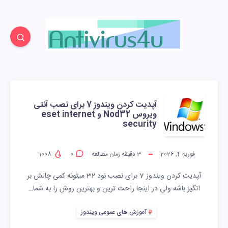
آپدیت کردن ویندوز 7 برای نصب آنتی
ویروس Nod32 و eset internet
security
فوریه 4, 2026
3
دقیقه زمان مطالعه
0
1008
آپدیت کردن ویندوز 7 برای نصب نود 32 میتونه کمی چالش بر
انگیز باشه ولی در اینجا راحت ترین و بهترین روش را به شما…
آموزش های عمومی ویندوز