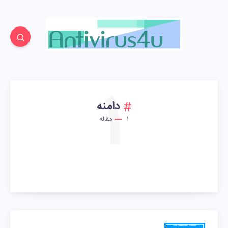
1
دامنه
1
مقاله