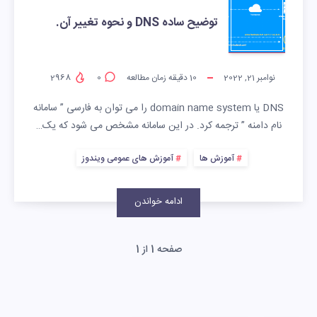
توضیح ساده DNS و نحوه تغییر آن.
نوامبر 21, 2022
10
دقیقه زمان مطالعه
0
2968
DNS یا domain name system را می توان به فارسی ” سامانه
نام دامنه ” ترجمه کرد. در این سامانه مشخص می شود که یک…
آموزش ها
آموزش های عمومی ویندوز
ادامه خواندن
صفحه 1 از 1