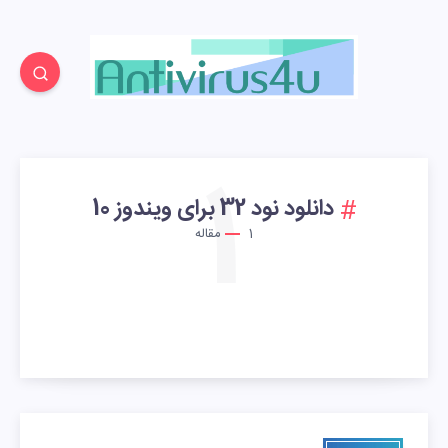
1
دانلود نود 32 برای ویندوز 10
1
مقاله