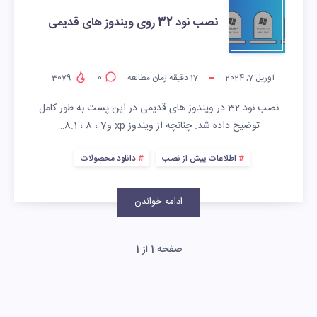
نصب نود 32 روی ویندوز های قدیمی
آوریل 7, 2024
17
دقیقه زمان مطالعه
0
3079
نصب نود 32 در ویندوز های قدیمی در این پست به طور کامل
توضیح داده شد. چنانچه از ویندوز xp و7 ، 8 ، 8.1…
اطلاعات پیش از نصب
دانلود محصولات
ادامه خواندن
صفحه 1 از 1