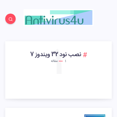
1
نصب نود 32 ویندوز 7
1
مقاله