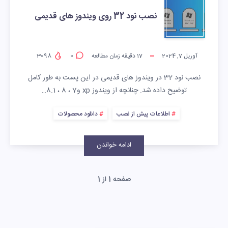
نصب نود 32 روی ویندوز های قدیمی
آوریل 7, 2024
17
دقیقه زمان مطالعه
0
3098
نصب نود 32 در ویندوز های قدیمی در این پست به طور کامل
توضیح داده شد. چنانچه از ویندوز xp و7 ، 8 ، 8.1…
اطلاعات پیش از نصب
دانلود محصولات
ادامه خواندن
صفحه 1 از 1