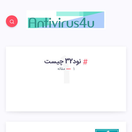
1
نود32 چیست
1
مقاله