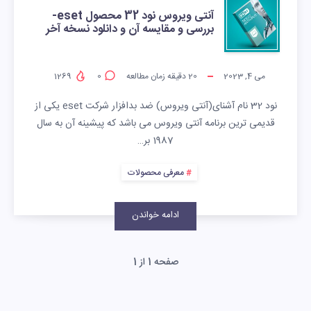
آنتی ویروس نود 32 محصول eset-
بررسی و مقایسه آن و دانلود نسخه آخر
می 4, 2023
20
دقیقه زمان مطالعه
0
1269
نود 32 نام آشنای(آنتی ویروس) ضد بدافزار شرکت eset یکی از
قدیمی ترین برنامه آنتی ویروس می باشد که پیشینه آن به سال
1987 بر…
معرفی محصولات
ادامه خواندن
صفحه 1 از 1