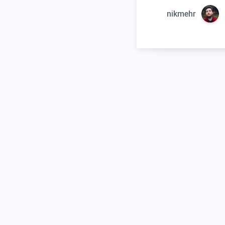
nikmehr