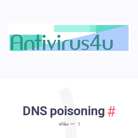
1
DNS poisoning
1
مقاله