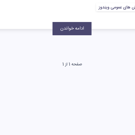
 های عمومی ویندوز
ادامه خواندن
صفحه 1 از 1