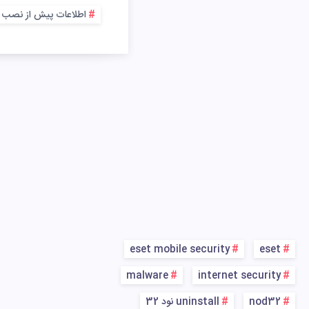
اطلاعات پیش از نصب
eset mobile security
eset
malware
internet security
nod32
uninstall نود 32