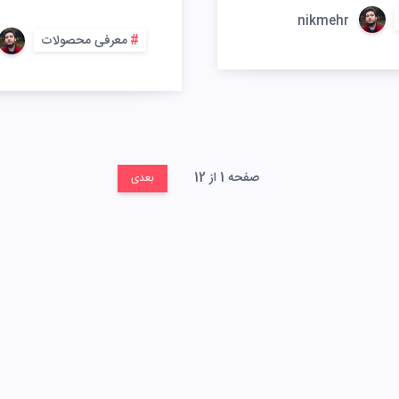
nikmehr
معرفی محصولات
صفحه 1 از 12
بعدی