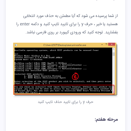
از شما پرسیده می شود که آیا مطمئن به حذف مورد انتخابی
هستید یا خیر ، حرف y را برای تایید تایپ کنید و دکمه enter را
بفشارید. توجه کنید که ورودی کیبورد بر روی فارسی نباشد.
حرف y را برای تایید حذف تایپ کنید
مرحله هفتم: