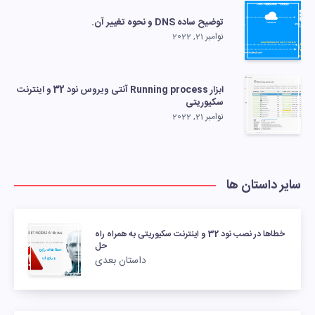
توضیح ساده DNS و نحوه تغییر آن.
نوامبر 21, 2022
ابزار Running process آنتی ویروس نود 32 و اینترنت
سکیوریتی
نوامبر 21, 2022
سایر داستان ها
خطاها در نصب نود 32 و اینترنت سکیوریتی به همراه راه
حل
داستان بعدی