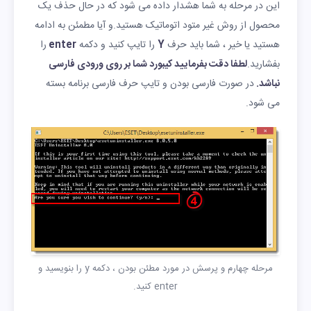
این در مرحله به شما هشدار داده می شود که در حال حذف یک
محصول از روش غیر متود اتوماتیک هستید.و آیا مطمئن به ادامه
هستید یا خیر ، شما باید حرف
Y
را تایپ کنید و دکمه
enter
را
بفشارید.
لطفا دقت بفرمایید کیبورد شما بر روی ورودی فارسی
نباشد.
در صورت فارسی بودن و تایپ حرف فارسی برنامه بسته
می شود.
مرحله چهارم و پرسش در مورد مطئن بودن ، دکمه y را بنویسید و
enter کنید.