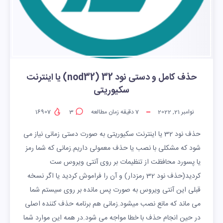
حذف کامل و دستی نود 32 (nod32) یا اینترنت
سکیوریتی
نوامبر 21, 2022
7
دقیقه زمان مطالعه
3
16907
حذف نود 32 یا اینترنت سکیوریتی به صورت دستی زمانی نیاز می
شود که مشکلی با نصب یا حذف معمولی داریم.زمانی که شما رمز
یا پسورد محافظت از تنظیمات بر روی آنتی ویروس ست
کردید(حذف نود 32 رمزدار) و آن را فراموش کردید یا اگر نسخه
قبلی این آنتی ویروس به صورت پس مانده بر روی سیستم شما
می ماند که مانع نصب میشود.زمانی هم برنامه حذف کننده اصلی
در حین انجام حذف با خطا مواجه می شود.در همه این موارد شما