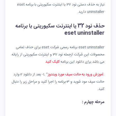
نیاز به حذف دستی نود 32 یا اینتنرت سکیوریتی با برنامه eset
uninstaller دارید.
حذف نود 32 یا اینترنت سکیوریتی با برنامه
eset uninstaller
eset uninstaller برنامه رسمی شرکت eset برای حذف تمامی
محصولات این شرکت ازجمله نود 32 و اینترنت سکیوریتی از رایانه
می باشد.برای دانلود این برنامه
کلیک کنید
:
آموزش ورود به حالت سیف مورد ویندوز
” .1- بعد از دانلود 2-وارد
حالت سیف مود شوید و 3-برنامه را اجرا کنید و مراحل زیر را دنبال
کنید.
مرحله چهارم :