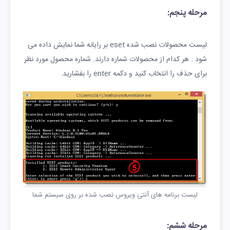
مرحله پنجم:
لیست محصولات نصب شده eset بر رایانه شما نمایش داده می
شود . هر کدام از محصولات شماره دارند. شماره محصول مورد نظر
برای حذف را انتخاب کنید و دکمه enter را بفشارید.
لیست برنامه های آنتی ویروس نصب شده بر روی سیستم شما
مرحله ششم: