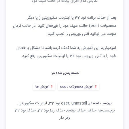
نمایش عدم اجرای برنامه در حالت سیف مود
بعد از حذف برنامه نود 32 یا اینترنت سکیوریتی ( یا دیگر
محصولات eset) حالت سیف مود را غیرفعال کنید .در حالت نرمال
مجدد می توانید آنتی ویروس را نصب کنید.
امیدواریم این آموزش به شما کمک کرده باشد تا مشکل یا خطای
خود را با آنتی ویروس نود 32 یا اینترنت سکیوریتی رفع کنید.
دسته بندی شده در:
آموزش محصولات eset
آموزش ها
uninstall نود 32
eset
اینترنت سکیوریتی
,
,
,
برچسب شده در:
برچسب‌ها
حذف
حذف برنامه
حذف رمز نود 32
حذف نود 32
,
,
,
,
رمز دار