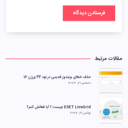
مقالات مرتبط
حذف خطای ویندوز قدیمی در نود 32 ورژن 16
دسامبر 21, 2022
ESET LiveGrid چیست ؟ آیا فعالش کنم؟
نوامبر 21, 2022