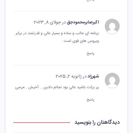
اکبرصابرمحمودجق
در جولای 8, 2023
برنامه ای جالب و ساده و بسیار عالی و قدرتمند در برابر
ویروس های قوی است .
پاسخ
شهرزاد
در ژانویه 2, 2025
پر برکت باشید عالی بود نجاتم دادین .. آخیش ..مرسی
پاسخ
دیدگاهتان را بنویسید