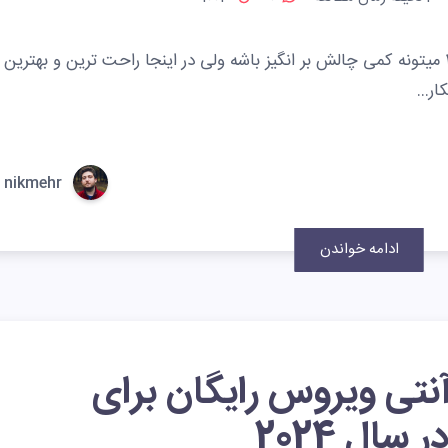
آپدیت کردن ویندوز 7 برای نصب نود 32 میتونه کمی چالش بر انگیز باشه ولی در اینجا راحت ترین و بهترین
کار…
nikmehr
ادامه خواندن
نتی ویروس رایگان برای
 سال 2024