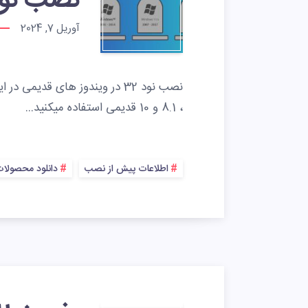
نصب نود 32 روی ویندوز های
آوریل 7, 2024
، 8.1 و 10 قدیمی استفاده میکنید…
اطلاعات پیش از نصب
دانلود محصولا