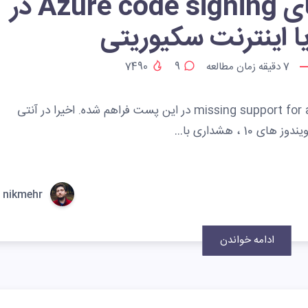
رفع خطای Azure code signing در
7
دقیقه زمان مطالعه
9
7490
راهکار رفع خطای missing support for azure code signing در این پست فراهم شده. اخیرا در آنتی
nikmehr
ادامه خواندن