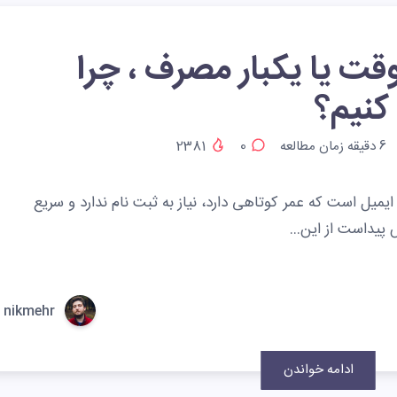
قت یا یکبار مصرف ، چرا
کنیم؟
6
دقیقه زمان مطالعه
0
2381
یمیل است که عمر کوتاهی دارد، نیاز به ثبت نام ندارد و سریع
 پیداست از این…
nikmehr
ادامه خواندن