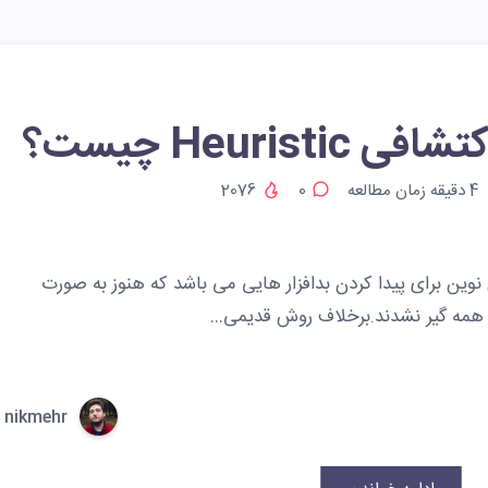
Heuristic چیست؟
4
دقیقه زمان مطالعه
0
2076
 یا Heuristic یک روش نوین برای پیدا کردن بدافزار هایی می باشد که هنوز به صورت
 همه گیر نشدند.برخلاف روش قدیمی…
nikmehr