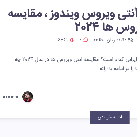
نتی ویروس ویندوز ، مقایسه
س ها 2024
45
دقیقه زمان مطالعه
0
6361
بهترین آنتی ویروس ویندوز برای کاربران ایرانی کدام است؟ مقایسه آنتی ویروس ها در سال 2024 چه
در ادامه با ارائه…
nikmehr
ادامه خواندن