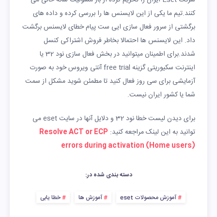
کنند.تیم ما یکی از این لایسنس ها را بررسی کرده و داده های
برگشتی از سرور فعال سازی ایی ست پیام خطای لایسنس برگشت
داد. این لایسنس ها احتمالا بخاطر فروش اشتراکی کنسل
شدند.برای اطمینان میتوانید در بخش فعال سازی نود 32 یا
اینترنت سکیوریتی گزینه free trial آنتی ویروس خود به صورت
آزمایشی برای سی روز فعال کنید تا مطمئن شوید مشکل از سمت
شما یا کشور ایران نیست.
برای دیدن لیست خطا نود 32 و دلایل آنها در سایت eset می
توانید به این لینک مراجعه کنید:
Resolve ACT or ECP
errors during activation (Home users)
دسته بندی شده در:
آموزش محصولات eset
آموزش ها
خطا یابی