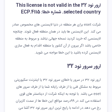
ارور نود 32 This license is not valid in the
selected country. شماره خطا: ECP.4115
شرکت eset برای هر منطقه در دنیا لایسنس های مخصوص صادر
می کند. این لایسنس ها باید در همان منطقه فعال شوند. چنانچه
لایسنسی که خرید کردید نسخه جهانی نباشد و مربوط به منطقه
خاصی باشد اگر بیرون از آن کشور یا منطقه اقدام به فعال سازی
لایسنس کرده باشید با این خطا مواجه می شوید.
ارور سرور نود 32
ارور نود 32 در سرور یا خطای سرور نود 32 یا اینترنت سکیوریتی
مربوط به مشکل فنی یا از طرف رایانه شما یا از طرف سرور های
eset می باشد. با توجه به اینکه شرکت از دیتاسنتر های قوی
استفاده می کند در 99درصد مواقع این خطا ها از سمت کاربران
رخ می دهد.در ادامه با رایج ترین ارور سرور نود 32 آشنا می