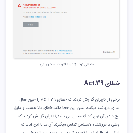
خطای نود 32 و اینترنت سکیوریتی
خطای Act.39
برخی از کاربران گزارش کردند که خطای ACT.39 را حین فعال
سازی دریافت میکنند. متن این خطا مانند خطای بالا هست و دلیل
رخ دادن آن نوع کد لایسنس می باشد.کاربران گزارش کردند که
وقتی با فروشنده لایسنس تماس میگیرند آن ها با این ادعا که
شرکت Eset ایران را تحریم کرده از بار مسولیت شانه خالی می