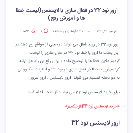
ارور نود 32 در فعال سازی با لایسنس(لیست خطا
ها و آموزش رفع)
نوامبر 21, 2022
20
دقیقه زمان مطالعه
0
21871
ارور نود 32 در روند فعال می تواند در خیلی از مواقع رخ دهد.در
این پست ما ارور یا خطا نود 32 در فعال سازی را لیست
کردیم.دلایل خطا ها را توضیح داده و برای رفع آن راه حل ارائه
کردیم.ارور یا خطا در فعال سازی در نود 32 و اینترنت سکیوریتی
به دو دسته تقسیم می شوند. ارور لایسنس ، ارور سرور.
برای خرید لایسنس نود 32 می توانید از اینجا اقدام کنید:
<خرید لایسنس نود 32 از نیکمهر>
ارور لایسنس نود 32