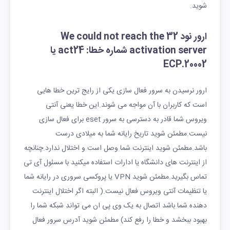
شوید.
ارور نود 32 We could not reach the
activation server شماره خطا: act24 یا
ECP.20002
ارور نرسیدن به سرور فعال سازی یکی از رایج ترین خطا هایی
است که کاربران با آن مواجه می شوند.این خطا یعنی آنتی
ویروس شما قادر به دسترسی به سرور eset برای فعال سازی
نیست.مطمئن شوید تاریخ رایانه شما به میلادی درست
باشد.مطمئن شوید اینترنت شما وصل است و اختلال ندارد.چنانچه
از اینترنت های دانشگاه یا ادارات استفاده میکنید با مسئول آی تی
تماس بگیرید.مطمئن شوید VPN یا پروکسی سروری در رایانه شما
یا تنظیمات آنتی ویروس فعال نیست.( البته اگر اختلال اینترنت
دهنده شما باشد اتصال به یک وی پی ان می تواند شبکه شما را
بهبود ببخشد و خطا را رفع کند) مطمئن شوید آدرس سرور فعال