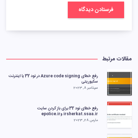
مقالات مرتبط
رفع خطای Azure code signing در نود 32 یا اینترنت
سکیوریتی
سپتامبر 8, 2023
رفع خطای نود 32 برای باز کردن سایت
irsherkat.ssaa.ir وepolice.ir
مارس 28, 2023