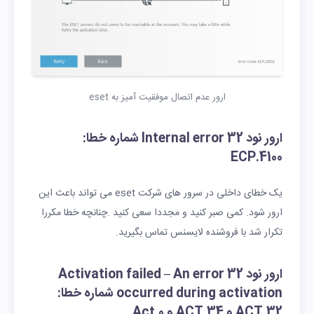
ارور عدم اتصال موفقیت آمیز به eset
ارور نود 32 Internal error شماره خطا:
ECP.4100
یک خطای داخلی در سرور های شرکت eset می تواند باعث این
ارور شود. کمی صبر کنید و مجددا سعی کنید .چنانچه خطا مکررا
تکرار شد با فروشنده لایسنس تماس بگیرید.
ارور نود 32 Activation failed – An error
occurred during activation شماره خطا:
ACT.32 و ACT.34 و Act.0