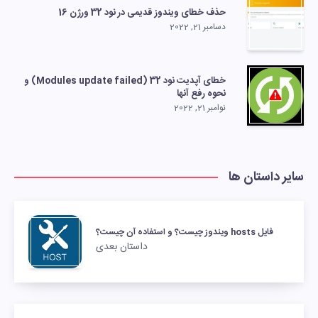
حذف خطای ویندوز قدیمی در نود 32 ورژن 16
دسامبر 21, 2022
خطای آپدیت نود 32 (Modules update failed) و
نحوه رفع آنها
نوامبر 21, 2022
سایر داستان ها
فایل hosts ویندوز چیست؟ و استفاده آن چیست؟
داستان بعدی