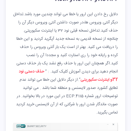
دلایل رخ دادن این ارور یا خطا می تواند چندین مورد باشد.تداخل
دیگر آنتی ویروس ها،در صورت داشتن آنتی ویروس دیگر آن را
حذف کنید.تداخل نسخه قبلی نود 32 یا اینترنت سکیوریتی.
چنانچه از نسخه قدیمی به نسخه جدید آپگرید کردید و این خطا
را دریافت می کنید. بهتر از است یک بار آنتی ویروس را حذف
کرده و رایانه خود را ری استارت کنید و مجددا آن را نصب
کنید.اگر همچنان این ارور با حذف رفع نشد یک بار حذف دستی
انجام دهید.برای دیدن آموزش کلیک کنید. : ”
حذف دستی نود
32و اینترنت سکیوریتی
“.از دیگر دلایل این خطا می تواند عدم
تطابق کشورد صدور لایسنس و منطقه شما باشد . می توانید
توضیحات ارور شماره ECP.4115 در این مورد در بالا بخوانید. در
صورت ماندگار شدن ارور با شرکتی که از آن لایسنس خرید کردید
تماس بگیرید.