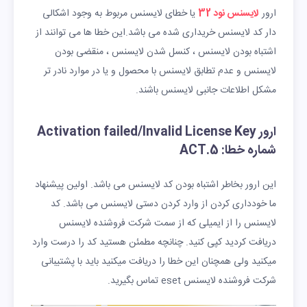
ارور
لایسنس نود 32
یا خطای لایسنس مربوط به وجود اشکالی
دار کد لایسنس خریداری شده می باشد.این خطا ها می توانند از
اشتباه بودن لایسنس ، کنسل شدن لایسنس ، منقضی بودن
لایسنس و عدم تطابق لایسنس با محصول و یا در موارد نادر تر
مشکل اطلاعات جانبی لایسنس باشند.
ارور Activation failed/Invalid License Key
شماره خطا: ACT.5
این ارور بخاطر اشتباه بودن کد لایسنس می باشد. اولین پیشنهاد
ما خودداری کردن از وارد کردن دستی لایسنس می باشد. کد
لایسنس را از ایمیلی که از سمت شرکت فروشنده لایسنس
دریافت کردید کپی کنید. چنانچه مطمئن هستید کد را درست وارد
میکنید ولی همچنان این خطا را دریافت میکنید باید با پشتیبانی
شرکت فروشنده لایسنس eset تماس بگیرید.