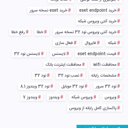
خرید eset endpoint
خرید eset نسخه سرور
خرید آنتی ویروس شبکه
خرید آنتی ویروس نود 32 نسخه سرور
خطا
رفع خطا
شبکه
فایروال
فعال سازی
قیمت eset endpoint
لایسنس
لایسنس نود 32
محافظت wifi
محافظت اینترنت بانک
مشخصات رایانه
نصب نود 32
نود 32
نود 32 سرور
نود 32 موبایل
نود 32 ویندوز 8.1
ویروس
ویروس شبکه
ویندوز
ویندوز 7
پاکسازی کامل رایانه از ویروس