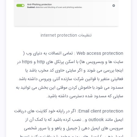
تنظیمات internet protection
Web access protection : تمامی اتصالات به دنیای وب (
سایت ها و وبسرویس ها) با اسکن پرتکل های http و https در
اینجا بررسی می شوند و اگر سایتی حاوی کد مخرب باشد یا
فعالیتی متغیر با قوانین شرکت سازنده آنتی ویروس داشته باشد
مسدود می شود.با خاموش کردن موقتی این بخش می توانید به
سایتی که مسدود شده دسترسی داشته باشید.
Email client protection: اگر در رایانه خود کلاینت های دریافت
ایمیل مانند outlook و… نصب کرده باشید که با کمک آن از
سرویس های ایمیل دهی ( جیمیل و یاهو و یا سرور شخصی
ایمیل دهی…) ایمیل های روز مره خود را دریافت میکنید توسط